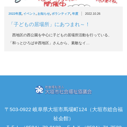
|
2022年度
,
イベント
,
お知らせ
,
ボランティア
,
年度
2022.10.26
「子どもの居場所」にあつまれ～！
西地区の西公園を中心に子どもの居場所活動を行っている、
「和っとひろば＠西地区」さんから、素敵なイ…
〒503-0922 岐阜県大垣市馬場町124（大垣市総合福
祉会館）