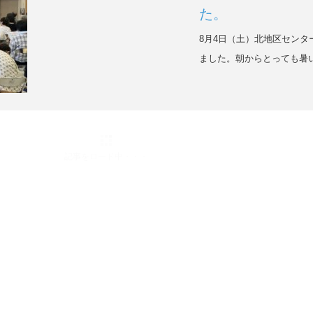
た。
8月4日（土）北地区セン
ました。朝からとっても暑い
記事をロード中・・・