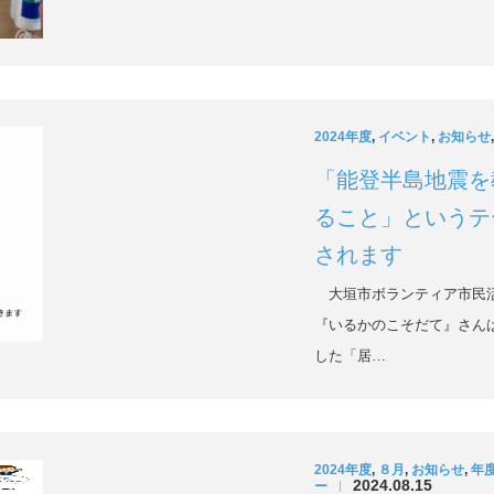
2024年度
,
イベント
,
お知らせ
「能登半島地震を
ること」というテ
されます
大垣市ボランティア市民活
『いるかのこそだて』さん
した「居…
2024年度
,
８月
,
お知らせ
,
年
2024.08.15
ー
|