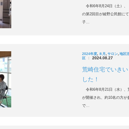
令和6年8月24日（土）
の第2回目が綾野公民館に
子…
2024年度
,
８月
,
サロン
,
地区
2024.08.27
区
|
荒崎住宅でいきい
した！
令和6年8月21日（水）
が開催され、約10名の方
で…