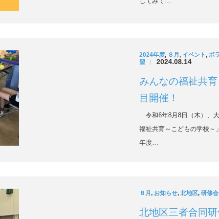
してみて…
2024年度
,
８月
,
イベント
,
ボ
2024.08.14
習
|
みんなの福祉共育
目開催！
令和6年8月8日（木）、
福祉共育～こどもの学校～
年度…
８月
,
お知らせ
,
北地区
,
研修会
北地区三者合同研