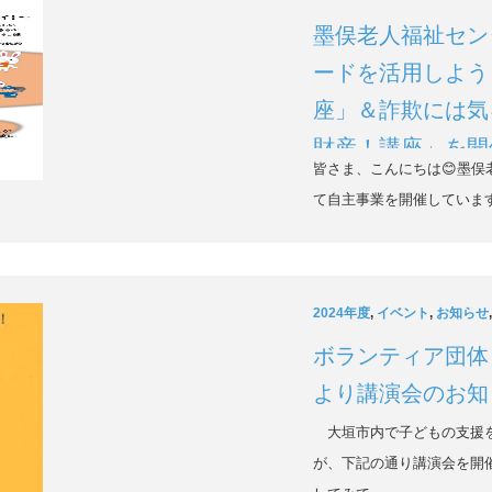
墨俣老人福祉セン
ードを活用しよう
座」＆詐欺には気
財産！講座」を開
皆さま、こんにちは😊墨
て自主事業を開催していま
2024年度
,
イベント
,
お知らせ
ボランティア団体
より講演会のお知
大垣市内で子どもの支援を
が、下記の通り講演会を開