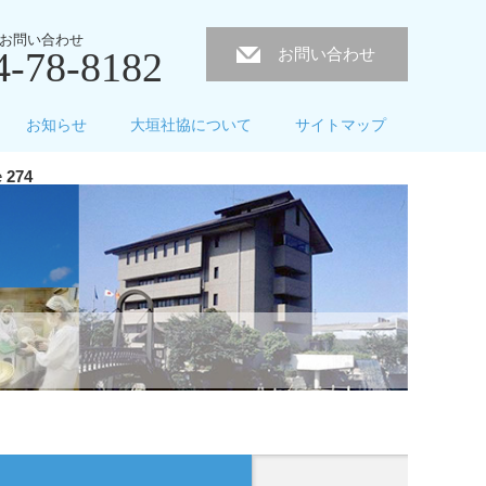
お問い合わせ
4-78-8182
お問い合わせ
お知らせ
大垣社協について
サイトマップ
e
274