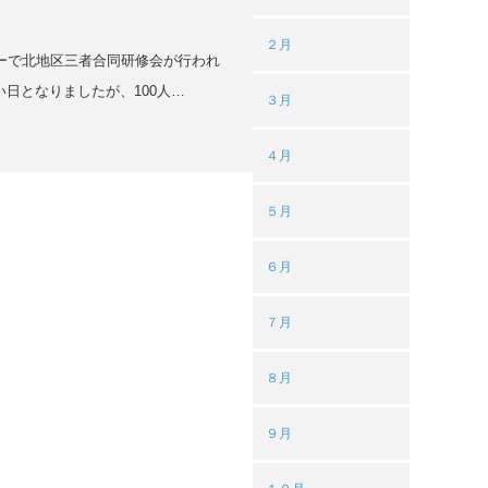
２月
ターで北地区三者合同研修会が行われ
日となりましたが、100人…
３月
４月
５月
６月
７月
８月
９月