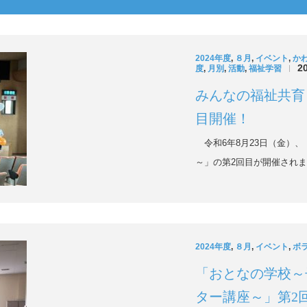
2024年度
,
８月
,
イベント
,
か
2
度
,
月別
,
活動
,
福祉学習
|
みんなの福祉共育
目開催！
令和6年8月23日（金）
～」の第2回目が開催されま
2024年度
,
８月
,
イベント
,
ボ
「おとなの学校～
ター講座～」第2