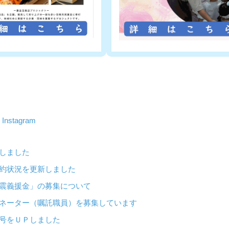
e
Instagram
更新しました
館の予約状況を更新しました
熊本地震義援金」の募集について
コーディネーター（嘱託職員）を募集しています
３０３号をＵＰしました