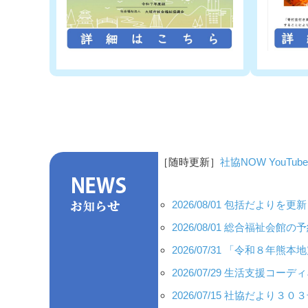
［随時更新］
社協NOW
YouTub
2026/08/01 包括だよりを
2026/08/01 総合福祉会
2026/07/31 「令和８年
2026/07/29 生活支援
2026/07/15 社協だより