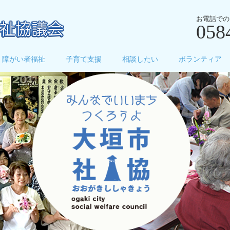
お電話での
058
障がい者福祉
子育て支援
相談したい
ボランティア