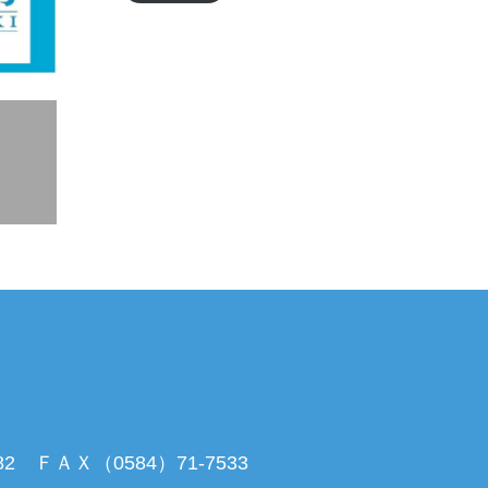
 ＦＡＸ（0584）71-7533