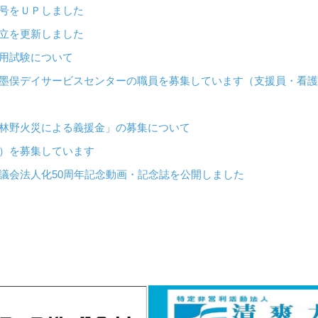
３０２号をＵＰしました
スの献立を更新しました
員採用試験について
み作業所・墨俣デイサービスセンターの職員を募集しています（支援員・看
年大槌町林野火災による義援金」の募集について
規職員）を募集しています
会福祉協議会法人化50周年記念動画・記念誌を公開しました