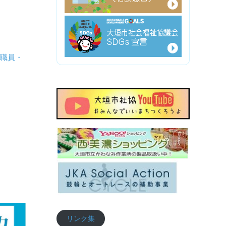
護職員・
リンク集