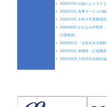
2026/07/01 社協だより
2026/07/01 食事サービ
2026/07/01 令和８年度職
2026/06/01 かわな
介護職員）
2026/05/13 「令和８
2026/05/01 保健師（正
2025/10/29 大垣市社