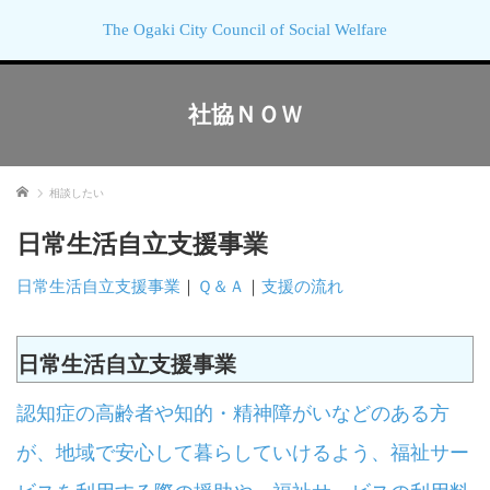
The Ogaki City Council of Social Welfare
社協ＮＯＷ
ホーム
相談したい
日常生活自立支援事業
日常生活自立支援事業
｜
Ｑ＆Ａ
｜
支援の流れ
日常生活自立支援事業
認知症の高齢者や知的・精神障がいなどのある方
が、地域で安心して暮らしていけるよう、福祉サー