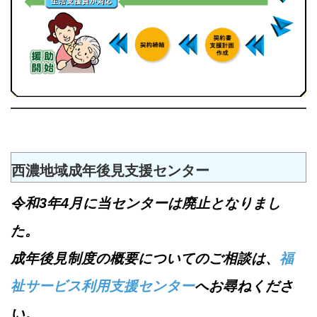
西濃地域成年後見支援センター
令和3年4月に当センターは廃止となりまし
た。
成年後見制度の概要についてのご相談は、
福
祉サービス利用支援センター
へお尋ねくださ
い。