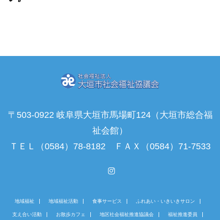
〒503-0922 岐阜県大垣市馬場町124（大垣市総合福
祉会館）
ＴＥＬ（0584）78-8182 ＦＡＸ（0584）71-7533
Instagram
地域福祉
地域福祉活動
食事サービス
ふれあい・いきいきサロン
支え合い活動
お散歩カフェ
地区社会福祉推進協議会
福祉推進委員