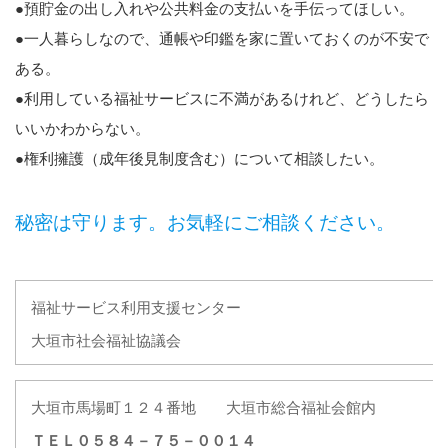
●預貯金の出し入れや公共料金の支払いを手伝ってほしい。
●一人暮らしなので、通帳や印鑑を家に置いておくのが不安で
ある。
●利用している福祉サービスに不満があるけれど、どうしたら
いいかわからない。
●権利擁護（成年後見制度含む）について相談したい。
秘密は守ります。お気軽にご相談ください。
福祉サービス利用支援センター
大垣市社会福祉協議会
大垣市馬場町１２４番地 大垣市総合福祉会館内
ＴＥＬ０５８４－７５－００１４