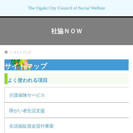
The Ogaki City Council of Social Welfare
社協ＮＯＷ
ホーム
サイトマップ
サイトマップ
よく使われる項目
介護保険サービス
障がい者生活支援
生活福祉資金貸付事業