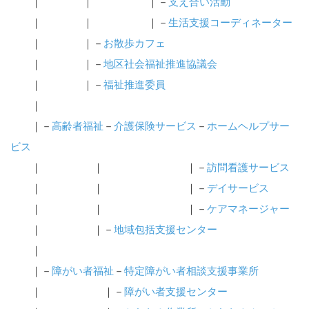
｜ ｜ ｜－
支え合い活動
｜ ｜ ｜－
生活支援コーディネーター
｜ ｜－
お散歩カフェ
｜ ｜－
地区社会福祉推進協議会
｜ ｜－
福祉推進委員
｜
｜－
高齢者福祉
－
介護保険サービス
－
ホームヘルプサー
ビス
｜ ｜ ｜－
訪問看護サービス
｜ ｜ ｜－
デイサービス
｜ ｜ ｜－
ケアマネージャー
｜ ｜－
地域包括支援センター
｜
｜－
障がい者福祉
－
特定障がい者相談支援事業所
｜ ｜－
障がい者支援センター