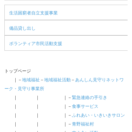
生活困窮者自立支援事業
備品貸し出し
ボランティア市民活動支援
トップページ
｜－
地域福祉
－
地域福祉活動
－
あんしん見守りネットワ
ーク・見守り事業所
｜ ｜ ｜－
緊急連絡の手引き
｜ ｜ ｜－
食事サービス
｜ ｜ ｜－
ふれあい・いきいきサロン
｜ ｜ ｜－
青野福祉村