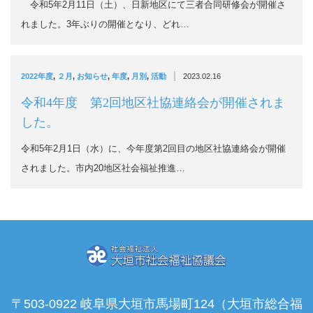
令和5年2月11日（土）、日新地区にて三者合同研修会が開催さ
れました。3年ぶりの開催となり、どれ…
|
2022年度
,
２月
,
お知らせ
,
年度
,
月別
,
活動
2023.02.16
令和4年度 第2回地区社協連絡会が開催されま
した。
令和5年2月1日（水）に、今年度第2回目の地区社協連絡会が開催
されました。市内20地区社会福祉推進…
〒503-0922 岐阜県大垣市馬場町124（大垣市総合福