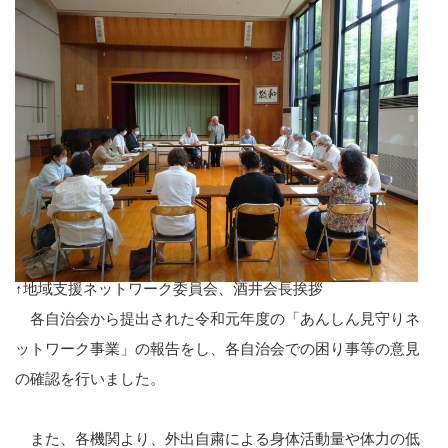
↑地域支援ネットワーク委員会、酒井会長挨拶
各自治会から提出された令和元年度の「あんしん見守りネ
ットワーク事業」の報告をし、各自治会での困り事等の意見
の確認を行いました。
また、各機関より、外出自粛による身体活動量や体力の低