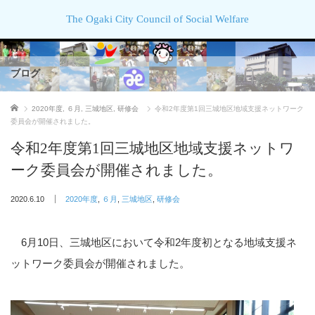
The Ogaki City Council of Social Welfare
ブログ
ホーム
2020年度
,
６月
,
三城地区
,
研修会
令和2年度第1回三城地区地域支援ネットワーク
委員会が開催されました。
令和2年度第1回三城地区地域支援ネットワ
ーク委員会が開催されました。
2020.6.10
2020年度
,
６月
,
三城地区
,
研修会
6月10日、三城地区において令和2年度初となる地域支援ネ
ットワーク委員会が開催されました。