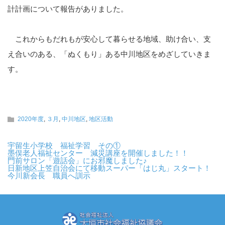
計計画について報告がありました。
これからもだれもが安心して暮らせる地域、助け合い、支
え合いのある、「ぬくもり」ある中川地区をめざしていきま
す。
2020年度
,
３月
,
中川地区
,
地区活動
宇留生小学校 福祉学習 その①
墨俣老人福祉センター 減災講座を開催しました！！
門前サロン「遊話会」にお邪魔しました♪
日新地区上笠自治会にて移動スーパー「はじ丸」スタート！
今川新会長 職員へ訓示