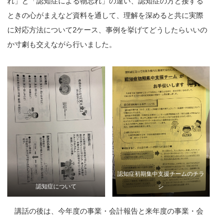
れ」と「認知症による物忘れ」の違い、認知症の方と接する
ときの心がまえなど資料を通して、理解を深めると共に実際
に対応方法について2ケース、事例を挙げてどうしたらいいの
か寸劇も交えながら行いました。
認知症初期集中支援チームのチラ
認知症について
シ
講話の後は、今年度の事業・会計報告と来年度の事業・会