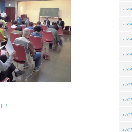
202
202
202
202
202
202
202
ト！
202
202