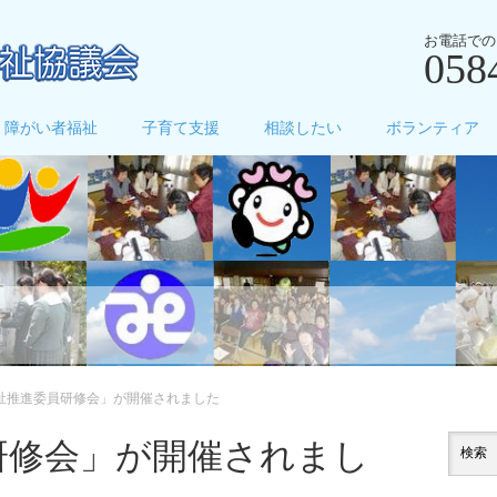
お電話での
058
障がい者福祉
子育て支援
相談したい
ボランティア
祉推進委員研修会」が開催されました
研修会」が開催されまし