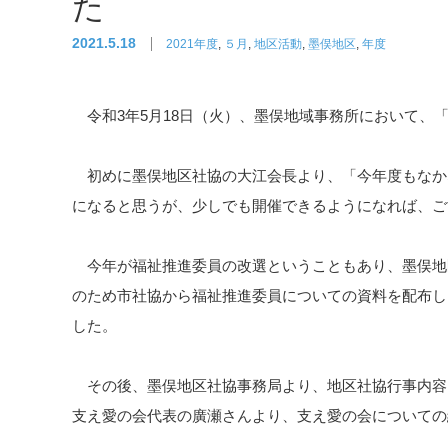
た
2021.5.18
2021年度
,
５月
,
地区活動
,
墨俣地区
,
年度
令和3年5月18日（火）、墨俣地域事務所において、
初めに墨俣地区社協の大江会長より、「今年度もなか
になると思うが、少しでも開催できるようになれば、ご
今年が福祉推進委員の改選ということもあり、墨俣地
のため市社協から福祉推進委員についての資料を配布し
した。
その後、墨俣地区社協事務局より、地区社協行事内容
支え愛の会代表の廣瀬さんより、支え愛の会についての