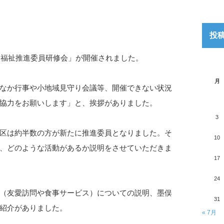
投
「福祉推進委員研修会」が開催されました。
月
なか行事や小地域見守り会議等、開催できない状況
協力をお願いします」と、挨拶がありました。
3
区は約半数の方が新たに推進委員となりました。そ
10
、どのような活動があるか説明をさせていただきま
17
24
（友愛訪問や食事サービス）についての説明、墨俣
31
紹介がありました。
« 7月