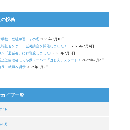
近の投稿
小学校 福祉学習 その①
2025年7月10日
人福祉センター 減災講座を開催しました！！
2025年7月4日
ロン「遊話会」にお邪魔しました♪
2025年7月3日
区上笠自治会にて移動スーパー「はじ丸」スタート！
2025年7月3日
会長 職員へ訓示
2025年7月2日
ーカイブ一覧
5年7月
5年6月