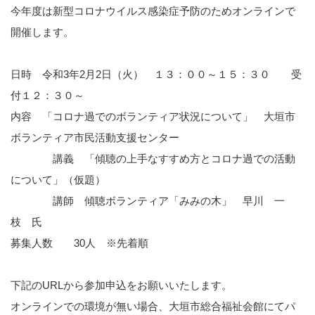
今年度は新型コロナウイルス感染症予防のためオンラインで
開催します。
日時 令和3年2月2日（火） １３：００～１５：３０ 受
付１２：３０～
内容 「コロナ過でのボランティア状況について」 大垣市
ボランティア市民活動支援センター
講義 「傾聴の上手なすすめ方とコロナ過での活動
について」（仮題）
講師 傾聴ボランティア「みみの木」 早川 一
枝 氏
募集人数 30人 ※先着順
下記のURLから参加申込をお願いいたします。
オンラインでの環境が無い場合、大垣市総合福祉会館にてパ