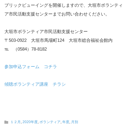
ブリックビューイングを開催しますので、大垣市ボランティ
ア市民活動支援センターまでお問い合わせください。
大垣市ボランティア市民活動支援センター
〒503-0922 大垣市馬場町124 大垣市総合福祉会館内
℡ （0584）78-8182
参加申込フォーム コチラ
傾聴ボランティア講座 チラシ
１２月
,
2020年度
,
ボランティア
,
年度
,
月別