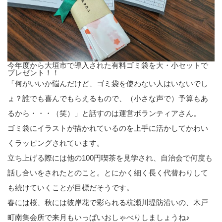
今年度から大垣市で導入された有料ゴミ袋を大・小セットで
プレゼント！！
「何がいいか悩んだけど、ゴミ袋を使わない人はいないでし
ょ？誰でも喜んでもらえるもので、（小さな声で）予算もあ
るから・・・（笑）」と話すのは運営ボランティアさん。
ゴミ袋にイラストが描かれているのを上手に活かしてかわい
くラッピングされています。
立ち上げる際には他の100円喫茶を見学され、自治会で何度も
話し合いをされたとのこと。とにかく細く長く代替わりして
も続けていくことが目標だそうです。
春には桜、秋には彼岸花で彩られる杭瀬川堤防沿いの、木戸
町南集会所で来月もいっぱいおしゃべりしましょうね♪