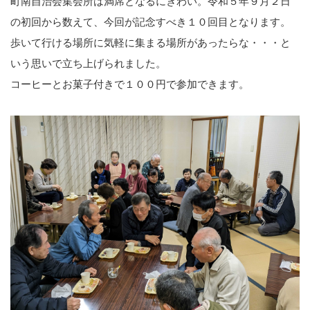
町南自治会集会所は満席となるにぎわい。令和５年９月２日
の初回から数えて、今回が記念すべき１０回目となります。
歩いて行ける場所に気軽に集まる場所があったらな・・・と
いう思いで立ち上げられました。
コーヒーとお菓子付きで１００円で参加できます。