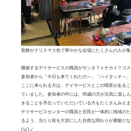
装飾がクリスマス色で華やかな会場にたくさんの人が集
隣接するデイサービスの職員がサンタ？トナカイ？コス
参加者から「今日も来てくれたの～」「ハイタッチ～」
ここに来られる方は、デイサービスとこの喫茶があるこ
ていました。参加者の中には、95歳の方が元気に楽しん
きることを手伝っていただいている方もたくさんみえま
デイサービスセンターの職員と住民が一体的に地域のた
るよう、当たり前を大切にした自然な関わりが素敵だな
(‘ω’)ノ