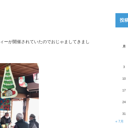
投
ィーが開催されていたのでおじゃましてきまし
月
3
10
17
24
31
« 7月