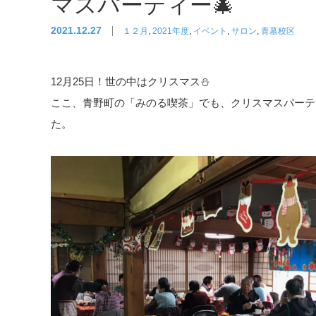
マスパーティー🎄
2021.12.27
１２月
,
2021年度
,
イベント
,
サロン
,
青墓校区
12月25日！世の中はクリスマス⛄
ここ、青野町の「みのる喫茶」でも、クリスマスパーテ
た。