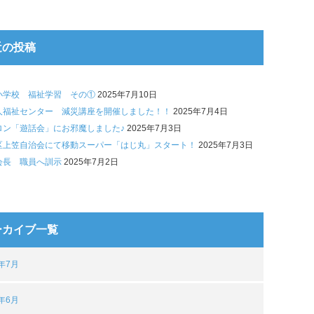
近の投稿
小学校 福祉学習 その①
2025年7月10日
人福祉センター 減災講座を開催しました！！
2025年7月4日
ロン「遊話会」にお邪魔しました♪
2025年7月3日
区上笠自治会にて移動スーパー「はじ丸」スタート！
2025年7月3日
会長 職員へ訓示
2025年7月2日
ーカイブ一覧
5年7月
5年6月