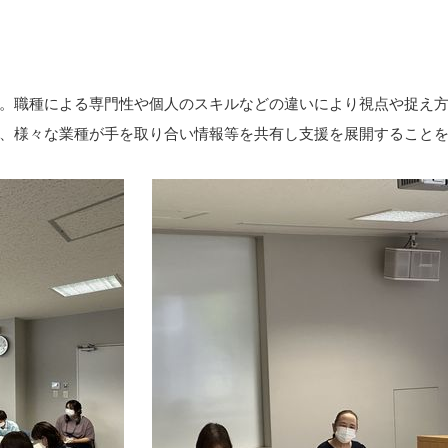
。職種による専門性や個人のスキルなどの違いにより視点や捉え方
、様々な業種が手を取り合い情報等を共有し支援を展開すること