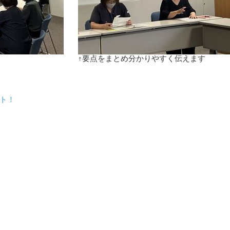
↑要点をまとめ分かりやすく伝えます
ト！