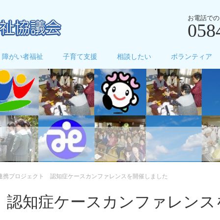
お電話での
058
障がい者福祉
子育て支援
相談したい
ボランティア
連携プロジェクト 認知症ケースカンファレンスを開催しました
 認知症ケースカンファレンス