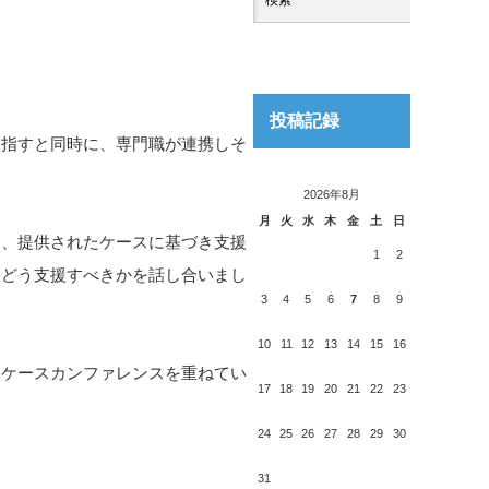
投稿記録
指すと同時に、専門職が連携しそ
2026年8月
月
火
水
木
金
土
日
、提供されたケースに基づき支援
1
2
、どう支援すべきかを話し合いまし
3
4
5
6
7
8
9
10
11
12
13
14
15
16
ケースカンファレンスを重ねてい
17
18
19
20
21
22
23
24
25
26
27
28
29
30
31