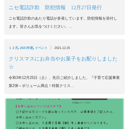
ニセ電話詐欺 防犯情報 12月27日発行
ニセ電話詐欺のあたり電話が多発しています。防犯情報を添付し
ます。皆さんお気をつけください。…
|
１２月
,
2021年度
,
イベント
2021.12.25
クリスマスにお弁当やお菓子をお配りしました
☆
令和3年12月25日（土）、先日ご紹介しました、『子育て応援事業
第2弾～ボリューム満点！特製クリス…