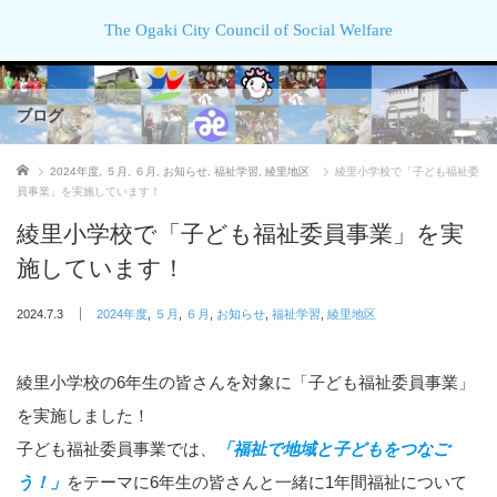
The Ogaki City Council of Social Welfare
ブログ
ホーム
2024年度
,
５月
,
６月
,
お知らせ
,
福祉学習
,
綾里地区
綾里小学校で「子ども福祉委
員事業」を実施しています！
綾里小学校で「子ども福祉委員事業」を実
施しています！
2024.7.3
2024年度
,
５月
,
６月
,
お知らせ
,
福祉学習
,
綾里地区
綾里小学校の6年生の皆さんを対象に「子ども福祉委員事業」
を実施しました！
子ども福祉委員事業では、
「福祉で地域と子どもをつなご
う！」
をテーマに6年生の皆さんと一緒に1年間福祉について