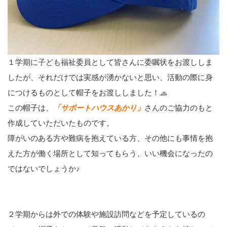
１学期に子ども福祉委員として皆さんに委嘱状をお渡ししま
したが、それだけでは実感が湧かないと思い、活動の際に身
につけるものとして帽子をお渡ししました！🧢
この帽子は、
「サポートハウスあかり」
さんのご協力のもと
作成していただいたものです。
障がいのある方や難病を抱えている方、その他にも事情を抱
えた方が働く場所として知ってもらう、いい機会になったの
ではないでしょうか♪
２学期からは外での体験や施設訪問などを予定しているの