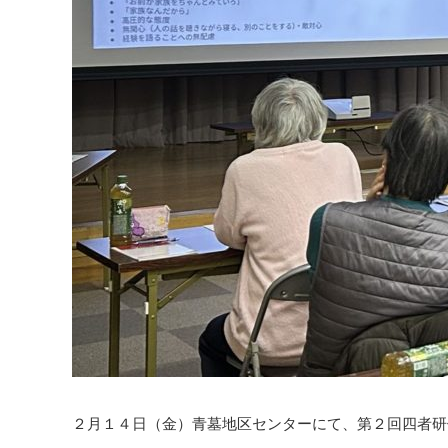
２月１４日（金）青墓地区センターにて、第２回四者研