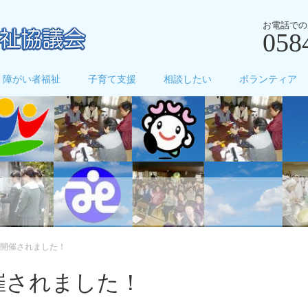
お電話での
058
障がい者福祉
子育て支援
相談したい
ボランティア
開催されました！
催されました！