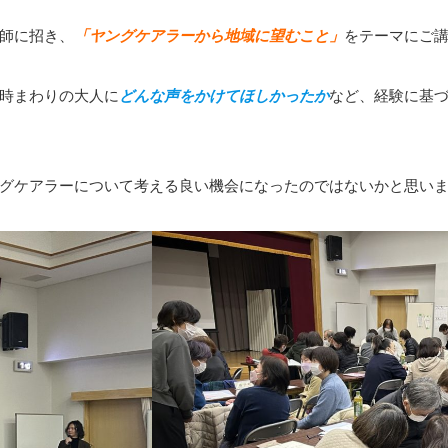
師に招き、
「ヤングケアラーから地域に望むこと」
をテーマにご
時まわりの大人に
どんな声をかけてほしかったか
など、経験に基
グケアラーについて考える良い機会になったのではないかと思い