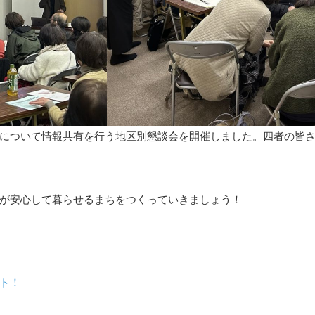
について情報共有を行う地区別懇談会を開催しました。四者の皆
が安心して暮らせるまちをつくっていきましょう！
ト！