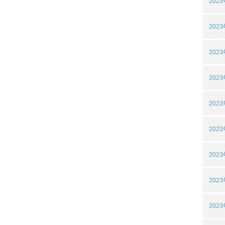
202
202
202
202
202
202
202
202
202