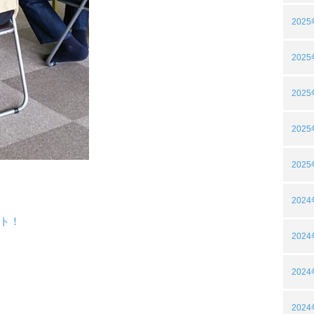
202
202
202
202
202
202
ト！
202
202
202