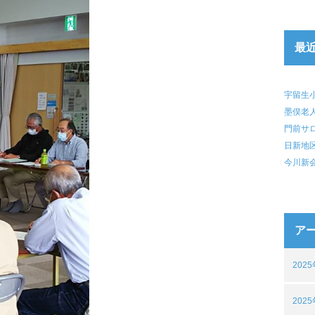
最
宇留生
墨俣老
門前サ
日新地
今川新
ア
202
202