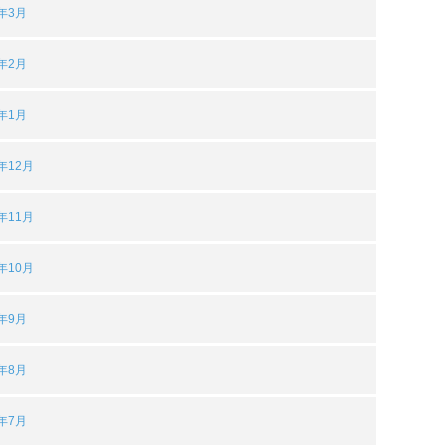
3年3月
3年2月
3年1月
2年12月
2年11月
2年10月
2年9月
2年8月
2年7月