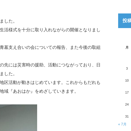
投
ました。
生活様式を十分に取り入れながらの開催となりまし
青墓支え合いの会についての報告、また今後の取組
月
の先には災害時の援助、活動につながっており、日
3
ました。
10
地区活動が動きはじめています。これからもだれも
地域『あおはか』をめざしていきます。
17
24
31
« 7月