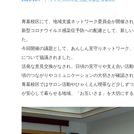
青墓校区にて、地域支援ネットワーク委員会が開催され
新型コロナウイルス感染症予防への配慮として、新しい
た。
今回開催の議題として、あんしん見守りネットワーク、
について協議されました。
活発な意見交換がなされ、日頃の見守りや支え合い活動
頃のつながりやコミュニケーションの大切さが確認され
青墓校区ではサロン活動やひゃくえん喫茶など少しずつ
が安心して暮らせる地域、「お互いさま」を大切にする