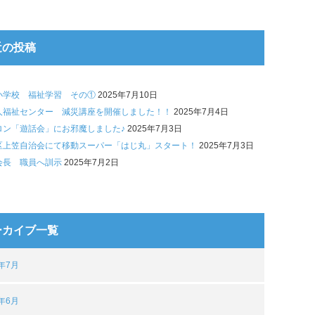
近の投稿
小学校 福祉学習 その①
2025年7月10日
人福祉センター 減災講座を開催しました！！
2025年7月4日
ロン「遊話会」にお邪魔しました♪
2025年7月3日
区上笠自治会にて移動スーパー「はじ丸」スタート！
2025年7月3日
会長 職員へ訓示
2025年7月2日
ーカイブ一覧
5年7月
5年6月