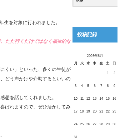
3年生を対象に行われました。
投稿記録
で、ただ行くだけではなく福祉的な
2026年8月
月
火
水
木
金
土
日
げにくい」といった、多くの生徒が
1
2
え、どう声かけや介助するといいの
3
4
5
6
7
8
9
た感想を話してくれました。
10
11
12
13
14
15
16
喜ばれますので、ぜひ活かしてみ
17
18
19
20
21
22
23
24
25
26
27
28
29
30
た。
31