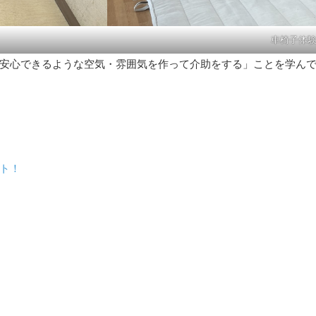
車椅子体
安心できるような空気・雰囲気を作って介助をする」ことを学んで
ト！