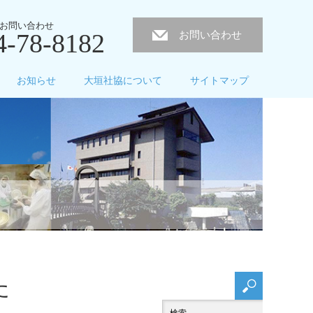
お問い合わせ
4-78-8182
お問い合わせ
お知らせ
大垣社協について
サイトマップ
た