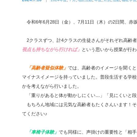
令和6年6月28日（金）、7月11日（木）の2日間、
2クラスずつ、計4クラスの生徒さんがそれぞれ高齢者
視点も持ちながら行ければ」
という思いから授業が行わ
「高齢者疑似体験」
では、高齢者のイメージを聞くと
マイナスイメージを持っていました。普段生活する学校
かを考えながら行いました。
「重りがあると体が動かしにくい…」「見にくいと段
もちろん地域には元気な高齢者もたくさんいます！そ
てください♪
「車椅子体験」
でも同様に、声掛けの重要性と「相手