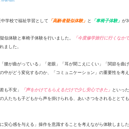
赤坂中学校で福祉学習として
「高齢者疑似体験」
と
「車椅子体験」
が
疑似体験と車椅子体験を行いました。
「今度修学旅行に行くなか
れました。
「腰が曲がっている」「老眼」「耳が聞こえにくい」「関節を曲
の中がどう変化するのか、「コミュニケーション」の重要性を考
差も不安」
「声をかけてもらえるだけで少し安心できた」
といっ
の人たちも子どもから声を掛けられる、あいさつをされるととても
に安心感を与える」操作を意識することを考えながら体験しまし