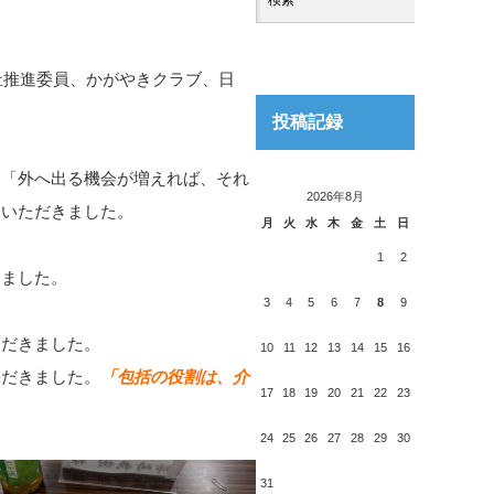
祉推進委員、かがやきクラブ、日
投稿記録
「外へ出る機会が増えれば、それ
2026年8月
をいただきました。
月
火
水
木
金
土
日
1
2
ました。
3
4
5
6
7
8
9
だきました。
10
11
12
13
14
15
16
だきました。
「包括の役割は、介
17
18
19
20
21
22
23
24
25
26
27
28
29
30
31