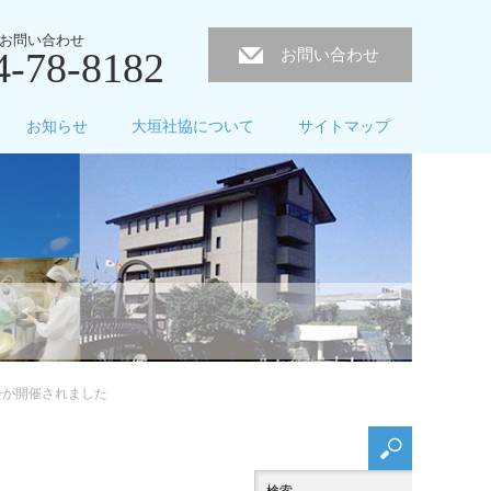
お問い合わせ
4-78-8182
お問い合わせ
お知らせ
大垣社協について
サイトマップ
会が開催されました