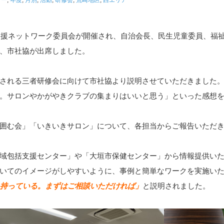
支援ネットワーク委員会が開催され、自治会長、民生児童委員、福
、市社協が出席しました。
される三者研修会に向けて市社協より説明させていただきました。
。サロンやかがやきクラブの集まりはいいと思う」といった感想
囲む会」「いきいきサロン」について、各担当からご報告いただき
域包括支援センター」や「大垣市保健センター」から情報提供いた
いてのイメージがしやすいように、事例と簡単なワークを実施いた
も持っている。まずはご相談いただければ」
と説明されました。