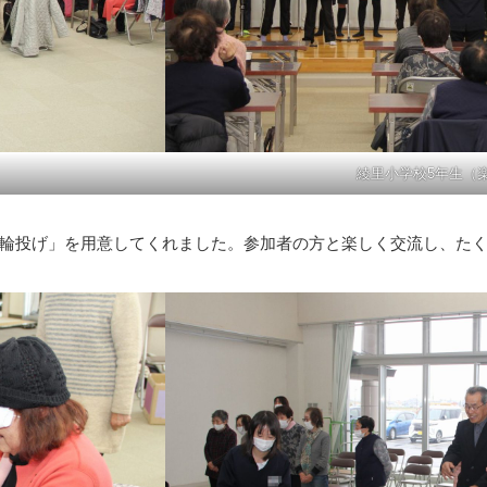
綾里小学校5年生（
輪投げ」を用意してくれました。参加者の方と楽しく交流し、たく