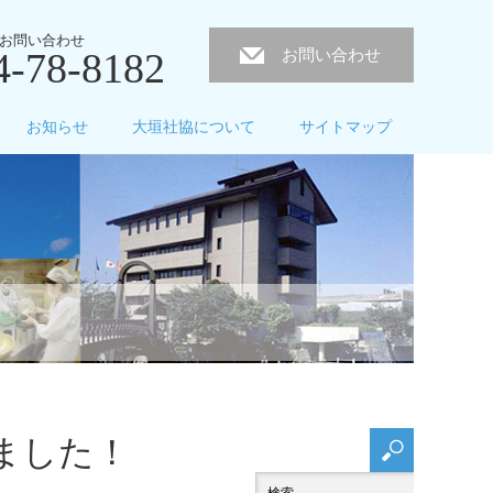
お問い合わせ
4-78-8182
お問い合わせ
お知らせ
大垣社協について
サイトマップ
ました！