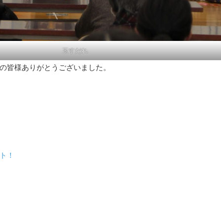
玉すだれ
の皆様ありがとうございました。
ト！