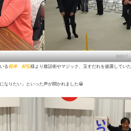
輪投げ
いる
松本 好弘
様より腹話術やマジック、玉すだれを披露してい
になりたい」といった声が聞かれました😀