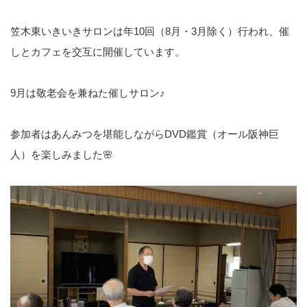
笠木東いきいきサロンは年10回（8月・3月除く）行われ、催
しとカフェを交互に開催しています。
9月は敬老会を兼ねた催しサロン♪
参加者はあんみつを堪能しながらDVD鑑賞（オール阪神巨
人）を楽しみました🌸