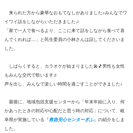
来られた方から豪華なおもてなしがありました♪みんなでワ
イワイ話をしながらいただきました♫
「家で一人で食べるより、ここに来て話をしながら食べて喜
んでくれれば…」と民生委員の小林さんは話してくださいま
した。
しばらくすると、カラオケが始まりました🎤🎵男性も女性
もみんな交代で歌います♬
声を出し、みんなで楽しい時間を過ごすことができました♪
最後に、地域包括支援センターから「年末年始に入り、何
かあったときの対応や心配だと思う時の対応」について、岐
阜県が実施している『
救急安心センターぎふ
』の紹介をしま
した。