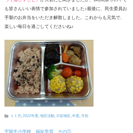
も皆さんいい表情で参加されていました♪最後に、民生委員お
手製のお弁当をいただき解散しました。これからも元気で、
楽しい毎日を過ごしてくださいね♪
１１月
,
2022年度
,
地区活動
,
川並地区
,
年度
,
月別
宇留生小学校 福祉学習 その①