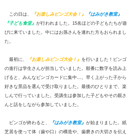
この日は、
『お楽しみビンゴ大会！』
『はみがき教室』
『子ども食堂』
が行われました。15名ほどの子どもたちが遊
びに来ていました。中にはお孫さんを連れた方もおられまし
た。
最初に、
『お楽しみビンゴ大会！』
を行いました！ビンゴ
の進行は学生さんが担当していました。順番に数字を読み上
げると、みんなビンゴカードに集中…。早く上がった子から
好きな景品を選んで受け取りました。最後のひとりまで、楽
しんで行っていました。受講生は参加した子どもやその親さ
んと話をしながら参加していました。
ビンゴが終わると、
『はみがき教室』
が始まりました。紙
芝居を使って体（歯や口）の構造や、歯磨きの大切さを伝え