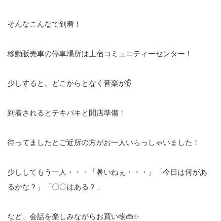
そんなこんなで到着！
移動販売車の停車場所は上宿コミュニティーセンター！
少しすると、どこからとなく音楽が👂
到着されるとテキパキと開店準備！
待ってましたとご近所の方がお一人いらっしゃいました！
少ししてもう一人・・・「暑いねぇ・・・」「今日は何があ
るかな？」「〇〇はある？」
など、会話を楽しみながらお買い物👜✨