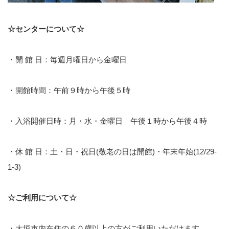
☆センターについて☆
・開 館 日：毎週月曜日から金曜日
・開館時間：午前９時から午後５時
・入浴開催日時：月・水・金曜日 午後１時から午後４時
・休 館 日：土・日・祝日(敬老の日は開館)・年末年始(12/29-
1-3)
☆ご利用について☆
・大垣市内在住の６０歳以上の方がご利用いただけます