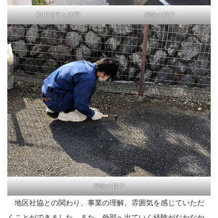
利用者宅を訪問
掃除の様子
掃除の様子
地区社協との関わり、事業の理解、雰囲気を感じていただ
くことができました。また、外部へ出ていく経験がなかなか