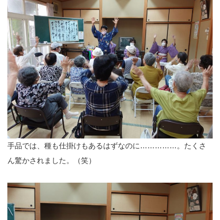
手品では、種も仕掛けもあるはずなのに……………。たくさ
ん驚かされました。（笑）