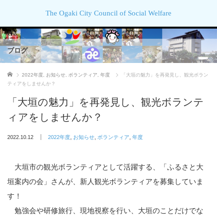
The Ogaki City Council of Social Welfare
ブログ
ホーム
2022年度
,
お知らせ
,
ボランティア
,
年度
「大垣の魅力」を再発見し、観光ボラン
ティアをしませんか？
「大垣の魅力」を再発見し、観光ボランテ
ィアをしませんか？
2022.10.12
2022年度
,
お知らせ
,
ボランティア
,
年度
大垣市の観光ボランティアとして活躍する、「ふるさと大
垣案内の会」さんが、新人観光ボランティアを募集していま
す！
勉強会や研修旅行、現地視察を行い、大垣のことだけでな