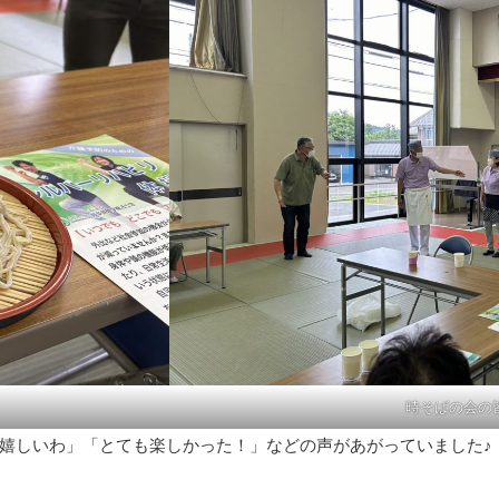
時そばの会の
嬉しいわ」「とても楽しかった！」などの声があがっていました♪