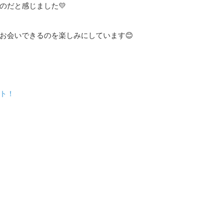
のだと感じました💛
お会いできるのを楽しみにしています😊
ト！