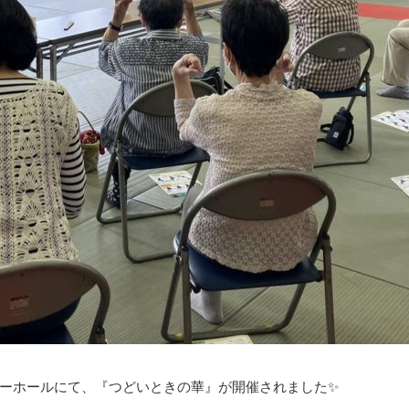
ーホールにて、『つどいときの華』が開催されました✨