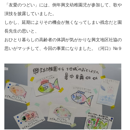
「友愛のつどい」には、例年興文幼稚園児が参加して、歌や
演技を披露していました。
しかし、延期によりその機会が無くなってしまい残念だと園
長先生の思いと、
おひとり暮らしの高齢者の体調が気がかりな興文地区社協の
思いがマッチして、今回の事業になりました。（河口）№９