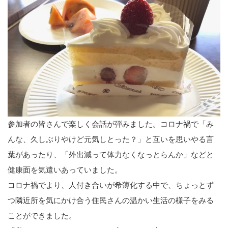
参加者の皆さんで楽しく会話が弾みました。コロナ禍で「み
んな、久しぶりやけど元気しとった？」と互いを思いやる言
葉があったり、「外出減って体力なくなっとらんか」などと
健康面を気遣いあっていました。
コロナ禍でより、人付き合いが希薄化する中で、ちょっとず
つ隣近所を気にかけ合う住民さんの温かい生活の様子をみる
ことができました。