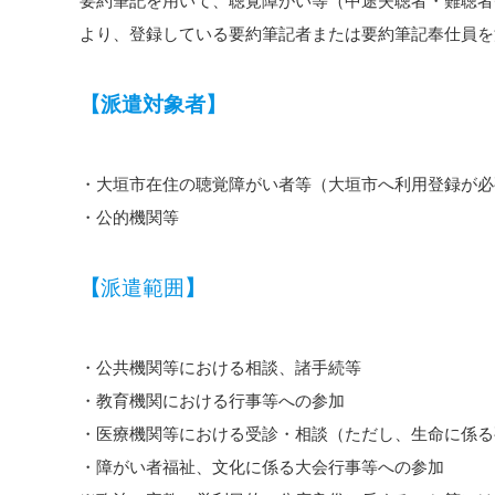
要約筆記を用いて、聴覚障がい等（中途失聴者・難聴者
より、登録している要約筆記者または要約筆記奉仕員を
【派遣対象者】
・大垣市在住の聴覚障がい者等（大垣市へ利用登録が必
・公的機関等
【
派遣範囲
】
・公共機関等における相談、諸手続等
・教育機関における行事等への参加
・医療機関等における受診・相談（ただし、生命に係る
・障がい者福祉、文化に係る大会行事等への参加