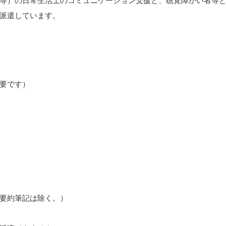
等）の日常生活上のコミュニケーション支援と、聴覚障がい者等
派遣しています。
要です）
要約筆記は除く。）