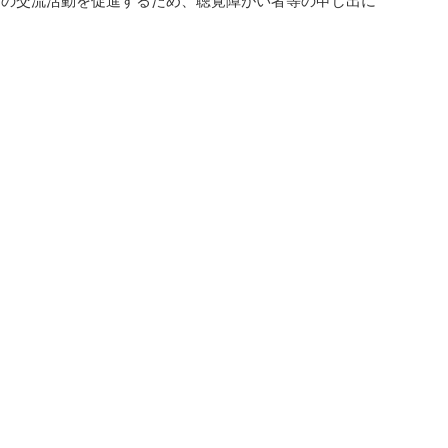
との交流活動を促進するため、聴覚障がい者等の申し出に