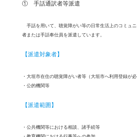
① 手話通訳者等派遣
手話を用いて、聴覚障がい等の日常生活上のコミュニ
者または手話奉仕員を派遣しています。
【派遣対象者】
・大垣市在住の聴覚障がい者等（大垣市へ利用登録が必
・公的機関等
【派遣範囲】
・公共機関等における相談、諸手続等
・教育機関における行事等への参加