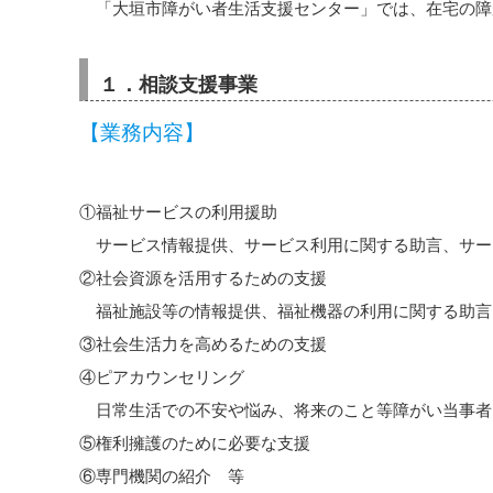
「大垣市障がい者生活支援センター」では、在宅の障
１．相談支援事業
【業務内容】
①福祉サービスの利用援助
サービス情報提供、サービス利用に関する助言、サー
②社会資源を活用するための支援
福祉施設等の情報提供、福祉機器の利用に関する助言
③社会生活力を高めるための支援
④ピアカウンセリング
日常生活での不安や悩み、将来のこと等障がい当事者
⑤権利擁護のために必要な支援
⑥専門機関の紹介 等