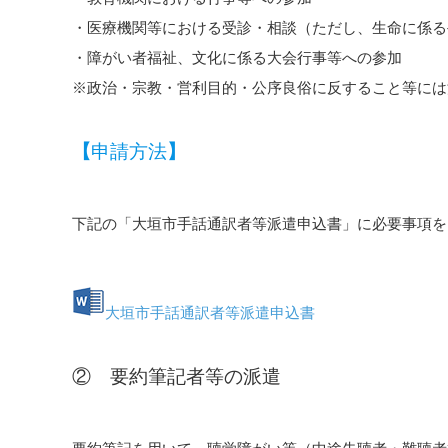
・医療機関等における受診・相談（ただし、生命に係る
・障がい者福祉、文化に係る大会行事等への参加
※政治・宗教・営利目的・公序良俗に反すること等には
【
申請方法
】
下記の「大垣市手話通訳者等派遣申込書」に必要事項を
大垣市手話通訳者等派遣申込書
② 要約筆記者等の派遣