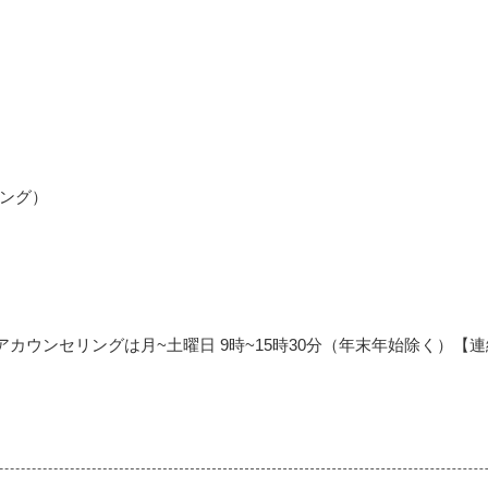
ング）
カウンセリングは月~土曜日 9時~15時30分（年末年始除く）【連絡先】 電話番