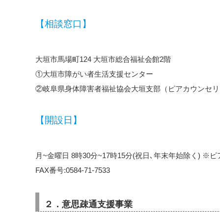
【相談窓口】
大垣市馬場町124 大垣市総合福祉会館2階
①大垣市障がい者生活支援センター
②岐阜県身体障害者福祉協会大垣支部（ピアカウンセリ
【開設日】
月~金曜日 8時30分~17時15分(祝日､年末年始除く) ※ピア
FAX番号:0584-71-7533
２．意思疎通支援事業