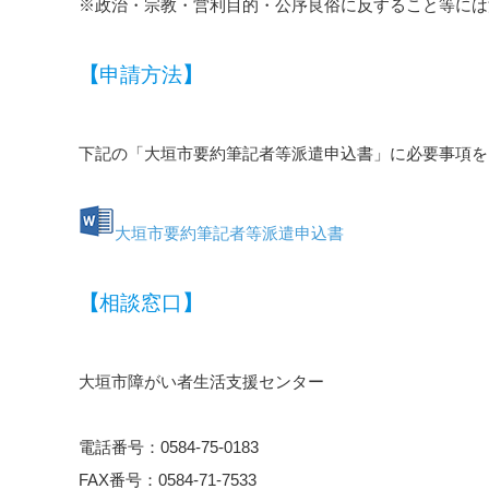
※政治・宗教・営利目的・公序良俗に反すること等には
【
申請方法
】
下記の「大垣市要約筆記者等派遣申込書」に必要事項を
大垣市要約筆記者等派遣申込書
【
相談窓口
】
大垣市障がい者生活支援センター
電話番号：0584-75-0183
FAX番号：0584-71-7533