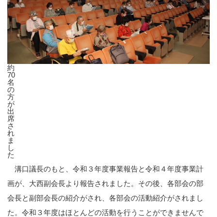
約
70
名
の
方
が
出
席
さ
れ
ま
し
た
溝口議長のもと、令和３年度事業報告と令和４年度事業計
画が、大西副会長より報告されました。その後、各部会の部
会長と副部会長の紹介がされ、各部会の活動紹介がされまし
た。令和３年度はほとんどの活動を行うことができませんで