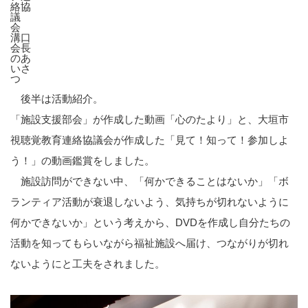
絡協
議
会
溝口
会長
のあ
いさ
つ
後半は活動紹介。
「施設支援部会」が作成した動画「心のたより」と、大垣市
視聴覚教育連絡協議会が作成した「見て！知って！参加しよ
う！」の動画鑑賞をしました。
施設訪問ができない中、「何かできることはないか」「ボ
ランティア活動が衰退しないよう、気持ちが切れないように
何かできないか」という考えから、DVDを作成し自分たちの
活動を知ってもらいながら福祉施設へ届け、つながりが切れ
ないようにと工夫をされました。