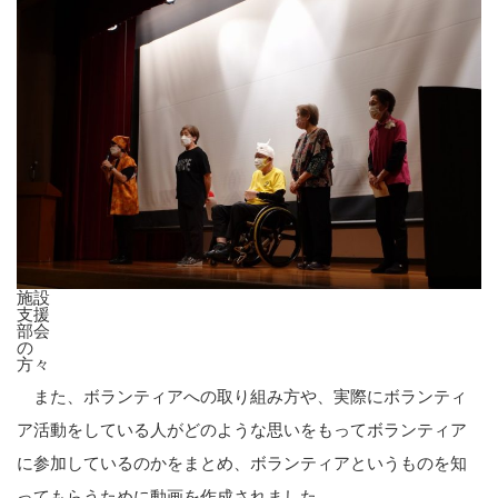
施設
支援
部会
の
方々
また、ボランティアへの取り組み方や、実際にボランティ
ア活動をしている人がどのような思いをもってボランティア
に参加しているのかをまとめ、ボランティアというものを知
ってもらうために動画を作成されました。