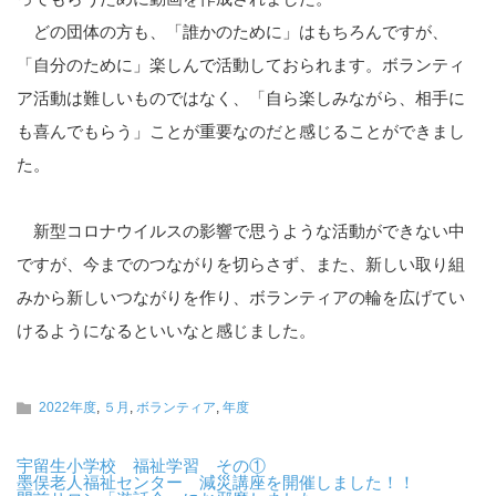
どの団体の方も、「誰かのために」はもちろんですが、
「自分のために」楽しんで活動しておられます。ボランティ
ア活動は難しいものではなく、「自ら楽しみながら、相手に
も喜んでもらう」ことが重要なのだと感じることができまし
た。
新型コロナウイルスの影響で思うような活動ができない中
ですが、今までのつながりを切らさず、また、新しい取り組
みから新しいつながりを作り、ボランティアの輪を広げてい
けるようになるといいなと感じました。
2022年度
,
５月
,
ボランティア
,
年度
宇留生小学校 福祉学習 その①
墨俣老人福祉センター 減災講座を開催しました！！