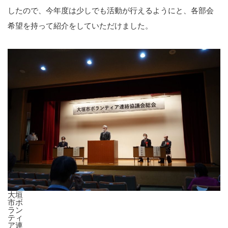
したので、今年度は少しでも活動が行えるようにと、各部会
希望を持って紹介をしていただけました。
大垣
市ボ
ラン
ティ
ア連