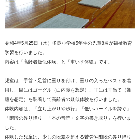
令和4年5月25日（水）多良小学校5年生の児童8名が福祉教育
学習を行いました。
内容は「高齢者疑似体験」と「車いす体験」です。
児童は、手首・足首に重りを付け、重りの入ったベストを着
用し、目にはゴーグル（白内障を想定）、耳には耳当て（難
聴を想定）を装着して高齢者の疑似体験を行いました。
体験内容は、「立ち上がりや歩行」「低いハードルを跨ぐ」
「階段の昇り降り」「本の音読・文字の書き取り」を行いま
した。
体験した児童は、少しの段差を超える苦労や階段の昇り降り