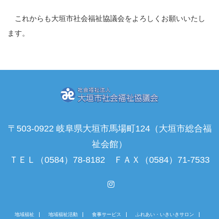
これからも大垣市社会福祉協議会をよろしくお願いいたし
ます。
〒503-0922 岐阜県大垣市馬場町124（大垣市総合福
祉会館）
ＴＥＬ（0584）78-8182 ＦＡＸ（0584）71-7533
Instagram
地域福祉
地域福祉活動
食事サービス
ふれあい・いきいきサロン