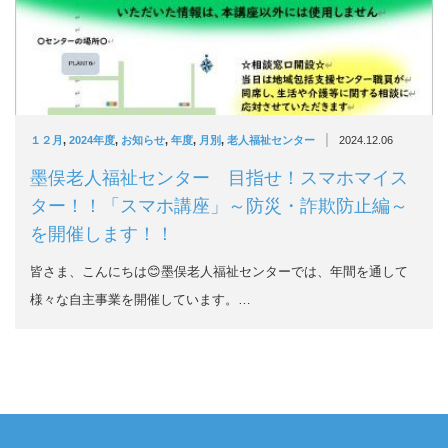
|
１２月
,
2024年度
,
お知らせ
,
年度
,
月別
,
老人福祉センター
2024.12.06
墨俣老人福祉センター 目指せ！スマホマイス
ター！！「スマホ講座」～防災・詐欺防止編～
を開催します！！
皆さま、こんにちは😊墨俣老人福祉センターでは、年間を通して
様々な自主事業を開催しています。…